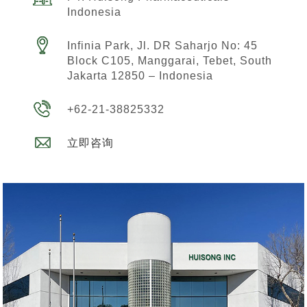
Indonesia
Infinia Park, Jl. DR Saharjo No: 45
Block C105, Manggarai, Tebet, South
Jakarta 12850 – Indonesia
+62-21-38825332
立即咨询