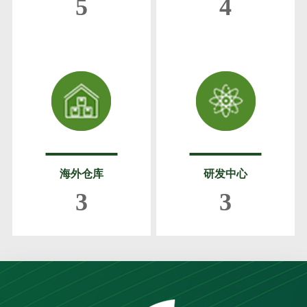
5
4
海外仓库
研发中心
3
3