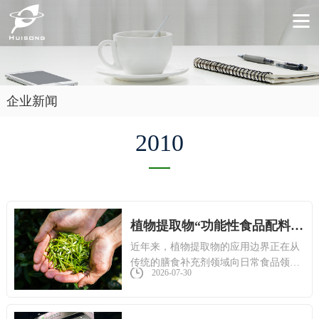
企业新闻
2010
植物提取物“功能性食品配料”定位深化，从保健品原料走向餐桌
近年来，植物提取物的应用边界正在从
传统的膳食补充剂领域向日常食品领域
2026-07-30
大幅延伸。