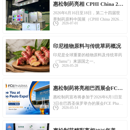
惠松制药亮相 CPHI China 2026
2026年6月16日至18日，第二十四届世
界制药原料中国展（CPHI China 2026）
2026-07-01
在上海新国际博览中心举行。
印尼植物原料与传统草药概况
印尼是全球重要的植物原料及传统草药
（“Jamu”）来源国之一。
2026-05-28
惠松制药将亮相巴西展会FCE Pharma 2026
惠松制药宣布将参加于2026年6月1日至
3日在巴西圣保罗举办的展会FCE Pharm
2026-05-14
a 2026。