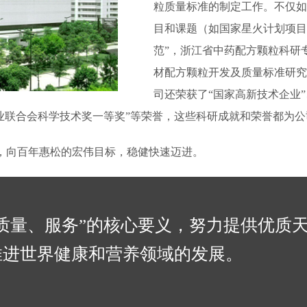
粒质量标准的制定工作。不仅如
目和课题（如国家星火计划项目
范”，浙江省中药配方颗粒科研
材配方颗粒开发及质量标准研究
司还荣获了“国家高新技术企业
商业联合会科学技术奖一等奖”等荣誉，这些科研成就和荣誉都为
念，向百年惠松的宏伟目标，稳健快速迈进。
质量、服务”的核心要义，努力提供优质
推进世界健康和营养领域的发展。