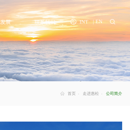
| EN
INT
业发展
联系我们
首页
走进惠松
公司简介