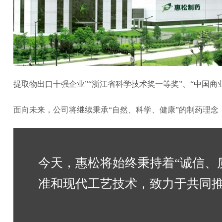
提取物出口十强企业”“浙江省科学技术奖一等奖”、“中国
面向未来，公司将继续秉承“自然、科学、健康”的制药理
今天，惠松将始终秉持着“诚信、
准和现代工艺技术，致力于共同