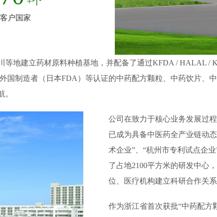
+个
客户国家
地，并配备了通过KFDA / HALAL / KOSHER / ISO9001 
和日本厚生劳动省医药品外国制造者（日本FDA）等认证的中药配方颗粒、
航。
公司在致力于核心业务发展过程
已成为具备中医药全产业链动态
术企业”、“杭州市专利试点企业
了占地2100平方米的研发中心
位、医疗机构建立科研合作关系
作为浙江省首次获批“中药配方