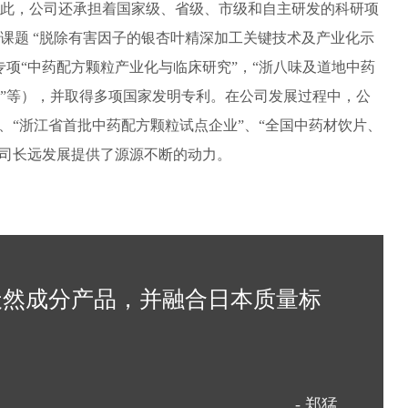
此，公司还承担着国家级、省级、市级和自主研发的科研项
课题 “脱除有害因子的银杏叶精深加工关键技术及产业化示
专项“中药配方颗粒产业化与临床研究”，“浙八味及道地中药
”等），并取得多项国家发明专利。在公司发展过程中，公
”、“浙江省首批中药配方颗粒试点企业”、“全国中药材饮片、
公司长远发展提供了源源不断的动力。
天然成分产品，并融合日本质量标
- 郑猛