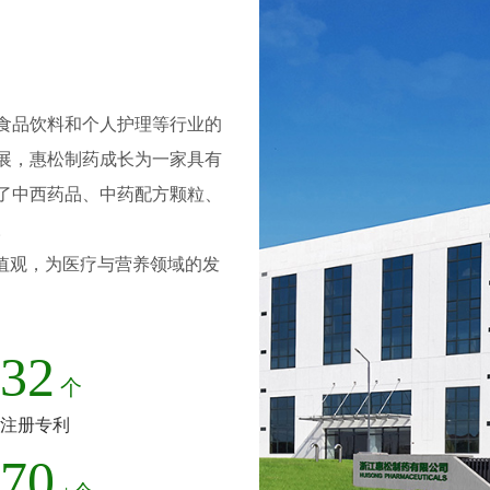
、食品饮料和个人护理等行业的
发展，惠松制药成长为一家具有
了中西药品、中药配方颗粒、
。
值观，为医疗与营养领域的发
32
个
注册专利
70