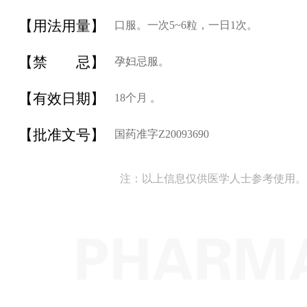
【用法用量】
口服。一次5~6粒，一日1次。
【禁 忌】
孕妇忌服。
【有效日期】
18个月 。
【批准文号】
国药准字Z20093690
注：以上信息仅供医学人士参考使用。