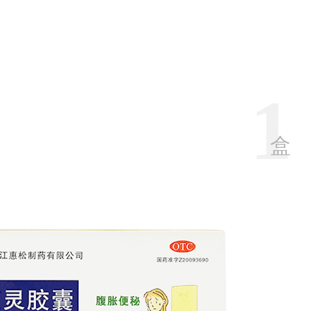
1
盒
【
【
【
【