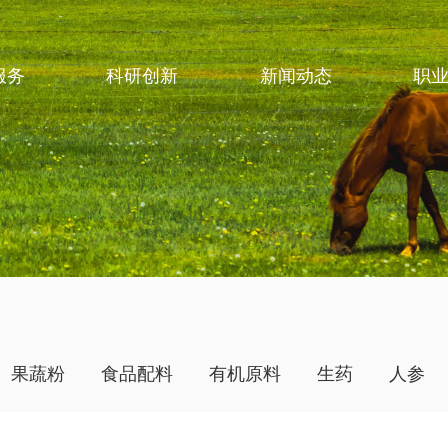
服务
科研创新
新闻动态
职
果蔬粉
食品配料
有机原料
生药
人参