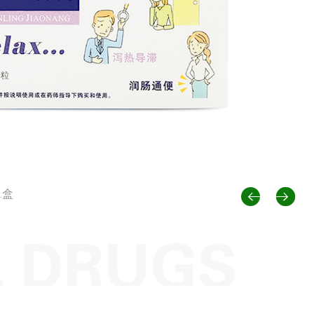
【
【
【
【
1盒