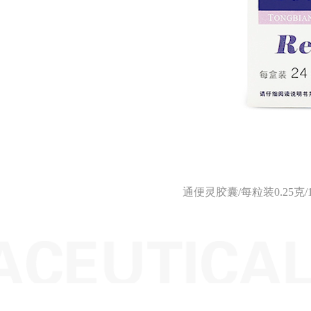
通便灵胶囊/每粒装0.25克/