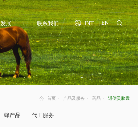
| EN
INT
业发展
联系我们
首页
产品及服务
药品
通便灵胶囊
蜂产品
代工服务