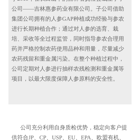
公司——吉林惠参药业有限公司。子公司借助
集团公司拥有的人参
GAP
种植成功经验与参农
进行长期种植合作；通过对人参的选育、栽
培、采收等全过程监管，同时指导参农合理用
药并严格控制农药使用品种和用量，尽量减少
农药残留和重金属污染。在整个种植过程中，
公司定期对人参进行抽样农残检测和重金属等
项目，以最大限度保障人参原料的安全性。
公司充分利用自身质检优势，稳定向客户提
供符合
JP
、
CP
、
USP
、
EU
、
EPA
、欧盟有机、