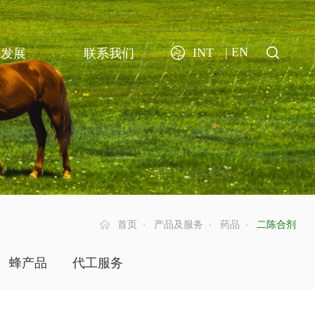
| EN
INT
业发展
联系我们
首页
产品及服务
药品
二陈合剂
蜂产品
代工服务