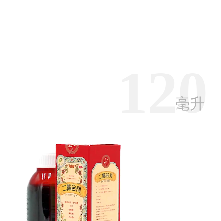
120
毫升
【
【
【
【