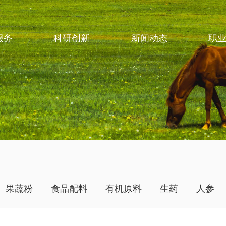
服务
科研创新
新闻动态
职
果蔬粉
食品配料
有机原料
生药
人参