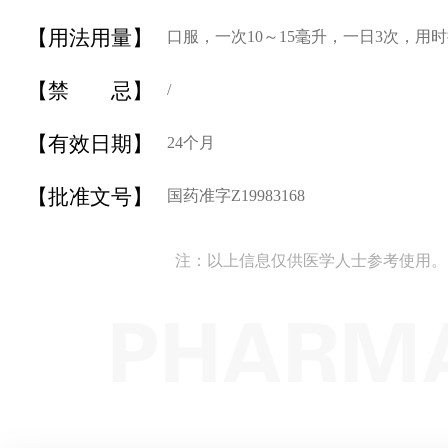
【用法用量】
口服，一次10～15毫升，一日3次，用
【禁 忌】
/
【有效日期】
24个月
【批准文号】
国药准字Z19983168
注：以上信息仅供医学人士参考使用。