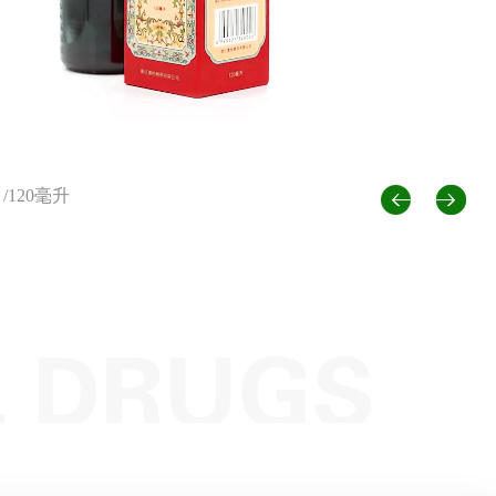
【
【
【
/120毫升
【