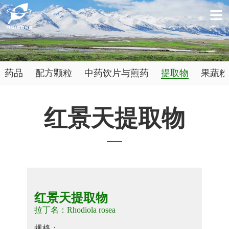
药品
配方颗粒
中药饮片与煎药
提取物
果蔬粉
红景天提取物
红景天提取物
拉丁名：Rhodiola rosea
规格：
