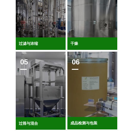
过滤与浓缩
干燥
成品检测与包装
过筛与混合